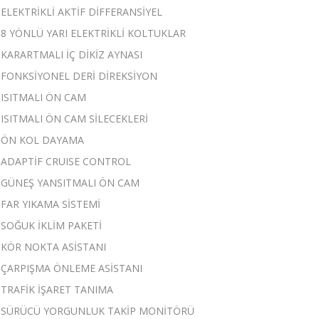
ELEKTRİKLİ AKTİF DİFFERANSİYEL
8 YÖNLÜ YARI ELEKTRİKLİ KOLTUKLAR
KARARTMALI İÇ DİKİZ AYNASI
FONKSİYONEL DERİ DİREKSİYON
ISITMALI ÖN CAM
ISITMALI ÖN CAM SİLECEKLERİ
ÖN KOL DAYAMA
ADAPTİF CRUISE CONTROL
GÜNEŞ YANSITMALI ÖN CAM
FAR YIKAMA SİSTEMİ
SOĞUK İKLİM PAKETİ
KÖR NOKTA ASİSTANI
ÇARPIŞMA ÖNLEME ASİSTANI
TRAFİK İŞARET TANIMA
SÜRÜCÜ YORGUNLUK TAKİP MONİTÖRÜ