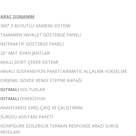
ARAÇ DONANIM
360° 3 BOYUTLU KAMERA SİSTEMİ
TAMAMEN HAYALET GÖSTERGE PANELİ
İNTERAKTİF GÖSTERGE PANELİ
20'' MAT SİYAH JANTLAR
AKILLI DÖRT ÇEKER SİSTEMİ
HAVALI SÜSPANSİYON PAKETİ AIRMATIC ALÇALMA-YÜKSELME
ORİJİNAL GÖVDE RENGİ STEPNE KAPAĞI
ISITMALI
KOLTUKLAR
ISITMALI
DİREKSİYON
ANAHTARSIZ GİRİŞ-ÇIKIŞ VE ÇALIŞTIRMA
SÜRÜCÜ ASİSTANI PAKETİ
KONFİGÜRE EDİLEBİLİR TERRAIN RESPONSE ARAZİ SÜRÜŞ
MODLARI