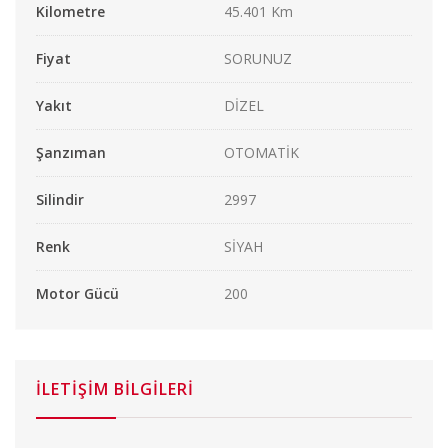
Kilometre
45.401 Km
Fiyat
SORUNUZ
Yakıt
DİZEL
Şanzıman
OTOMATİK
Silindir
2997
Renk
SİYAH
Motor Gücü
200
İLETİŞİM BİLGİLERİ