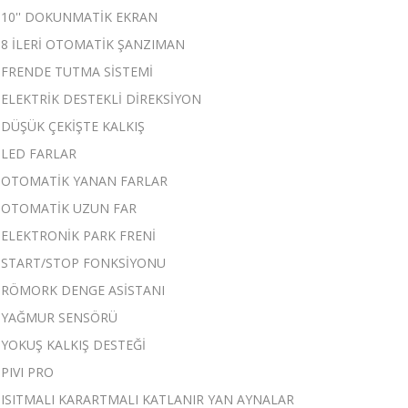
10'' DOKUNMATİK EKRAN
8 İLERİ OTOMATİK ŞANZIMAN
FRENDE TUTMA SİSTEMİ
ELEKTRİK DESTEKLİ DİREKSİYON
DÜŞÜK ÇEKİŞTE KALKIŞ
LED FARLAR
OTOMATİK YANAN FARLAR
OTOMATİK UZUN FAR
ELEKTRONİK PARK FRENİ
START/STOP FONKSİYONU
RÖMORK DENGE ASİSTANI
YAĞMUR SENSÖRÜ
YOKUŞ KALKIŞ DESTEĞİ
PIVI PRO
ISITMALI KARARTMALI KATLANIR YAN AYNALAR