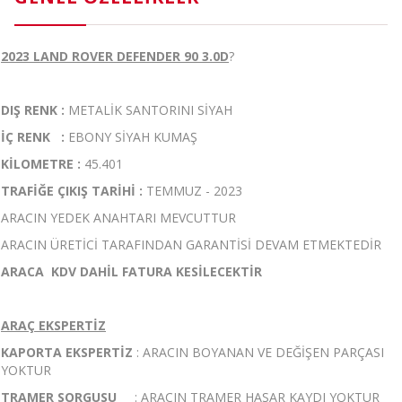
2023 LAND ROVER DEFENDER 90 3.0D
?
DIŞ RENK :
METALİK SANTORINI SİYAH
İÇ RENK :
EBONY SİYAH KUMAŞ
KİLOMETRE :
45.401
TRAFİĞE ÇIKIŞ TARİHİ :
TEMMUZ - 2023
ARACIN YEDEK ANAHTARI MEVCUTTUR
ARACIN ÜRETİCİ TARAFINDAN GARANTİSİ DEVAM ETMEKTEDİR
ARACA
KDV DAHİL
FATURA KESİLECEKTİR
ARAÇ EKSPERTİZ
KAPORTA EKSPERTİZ
: ARACIN BOYANAN VE DEĞİŞEN PARÇASI
YOKTUR
TRAMER SORGUSU
: ARACIN TRAMER HASAR KAYDI YOKTUR