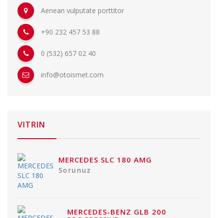
Aenean vulputate porttitor
+90 232 457 53 88
0 (532) 657 02 40
info@otoismet.com
VITRIN
MERCEDES SLC 180 AMG
Sorunuz
MERCEDES-BENZ GLB 200